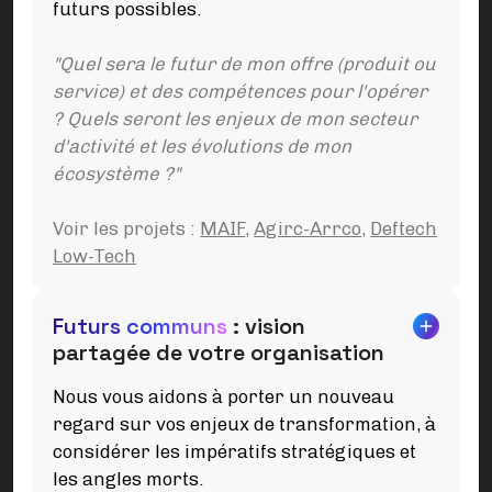
futurs possibles.
"Quel sera le futur de mon offre (produit ou
service) et des compétences pour l'opérer
? Quels seront les enjeux de mon secteur
d'activité et les évolutions de mon
écosystème ?"
Voir les projets :
MAIF
,
Agirc-Arrco
,
Deftech
Low-Tech
Futurs communs
: vision
partagée de votre organisation
Nous vous aidons à porter un nouveau
regard sur vos enjeux de transformation, à
considérer les impératifs stratégiques et
les angles morts.